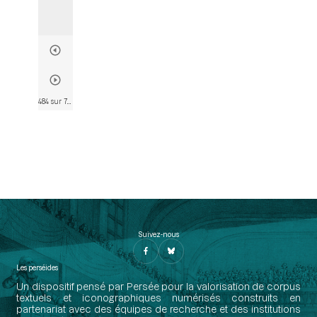
484 sur 782
• Page 458
Suivez-nous
Les perséides
Un dispositif pensé par Persée pour la valorisation de corpus
textuels et iconographiques numérisés construits en
partenariat avec des équipes de recherche et des institutions