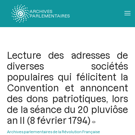
ARCHIVES
PARLEMENTAIRES
Fil
d'Ariane
Lecture des adresses de
diverses sociétés
populaires qui félicitent la
Convention et annoncent
des dons patriotiques, lors
de la séance du 20 pluviôse
an II (8 février 1794)
Archives parlementaires de la Révolution Française