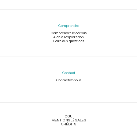
Comprendre
Comprendre le corpus
Aide à l'exploration
Foire aux questions
Contact
Contactez-nous
Légal
CGU
MENTIONS LÉGALES
CRÉDITS