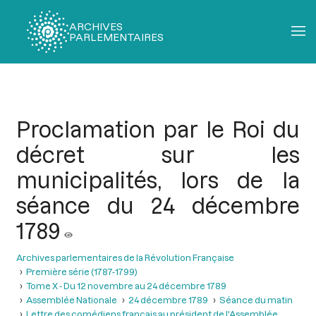
ARCHIVES
PARLEMENTAIRES
Fil
d'Ariane
Proclamation par le Roi du
décret sur les
municipalités, lors de la
séance du 24 décembre
1789
Archives parlementaires de la Révolution Française
Première série (1787-1799)
Tome X - Du 12 novembre au 24 décembre 1789
Assemblée Nationale
24 décembre 1789
Séance du matin
Lettre des comédiens français au président de l'Assemblée