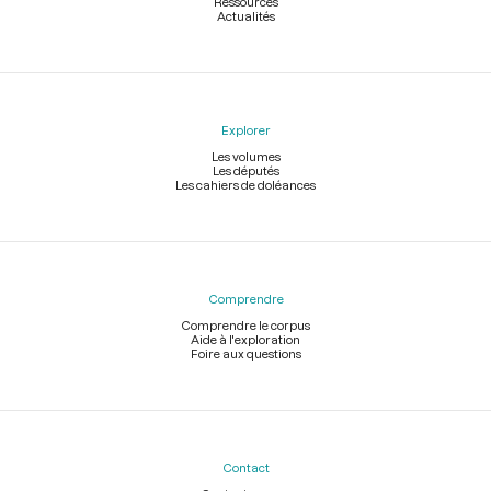
Ressources
Actualités
Explorer
Les volumes
Les députés
Les cahiers de doléances
Comprendre
Comprendre le corpus
Aide à l'exploration
Foire aux questions
Contact