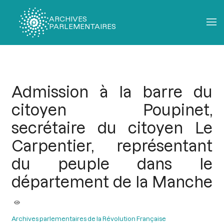
ARCHIVES
PARLEMENTAIRES
Fil
d'Ariane
Admission à la barre du
citoyen Poupinet,
secrétaire du citoyen Le
Carpentier, représentant
du peuple dans le
département de la Manche
Archives parlementaires de la Révolution Française