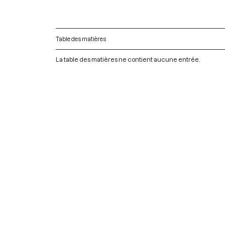
Table des matières
La table des matières ne contient aucune entrée.