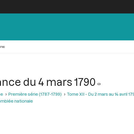
1790
ance du 4 mars 1790
se
Première série (1787-1799)
Tome XII - Du 2 mars au 14 avril 17
emblée nationale