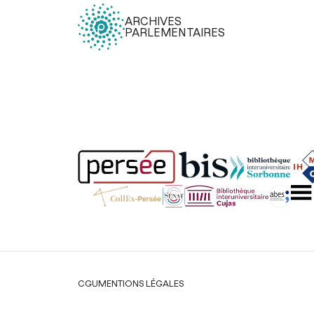
ARCHIVES
PARLEMENTAIRES
Légal
CGU
MENTIONS LÉGALES