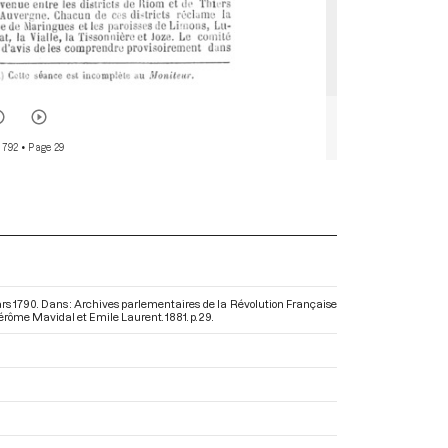
 792
• Page 29
rs 1790. Dans : Archives parlementaires de la Révolution Française
 Jérôme Mavidal et Emile Laurent. 1881. p. 29.