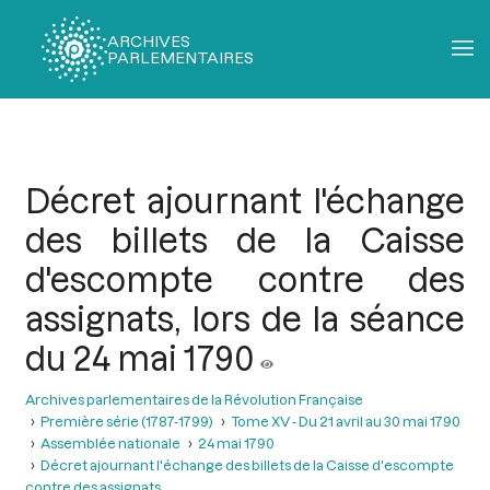
ARCHIVES
PARLEMENTAIRES
Fil
d'Ariane
Décret ajournant l'échange
des billets de la Caisse
d'escompte contre des
assignats, lors de la séance
du 24 mai 1790
Archives parlementaires de la Révolution Française
Première série (1787-1799)
Tome XV - Du 21 avril au 30 mai 1790
Assemblée nationale
24 mai 1790
Décret ajournant l'échange des billets de la Caisse d'escompte
contre des assignats