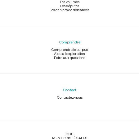
Les volumes
Les députés
Les cahiers de doléances
Comprendre
Comprendre le corpus
Aide à l'exploration
Foire aux questions
Contact
Contactez-nous
Légal
CGU
MENTIONS LÉGALES