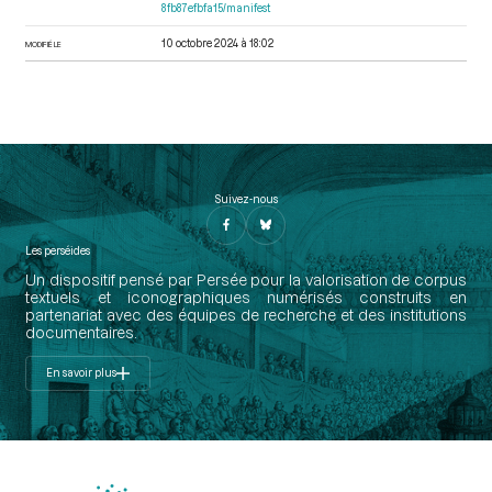
8fb87efbfa15/manifest
10 octobre 2024 à 18:02
MODIFIÉ LE
Suivez-nous
Les perséides
Un dispositif pensé par Persée pour la valorisation de corpus
textuels et iconographiques numérisés construits en
partenariat avec des équipes de recherche et des institutions
documentaires.
En savoir plus