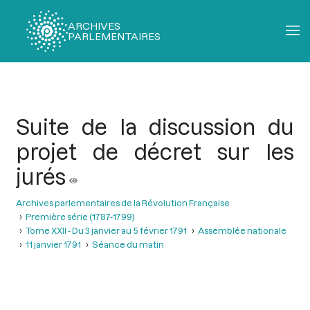
ARCHIVES
PARLEMENTAIRES
Fil
d'Ariane
Suite de la discussion du
projet de décret sur les
jurés
Archives parlementaires de la Révolution Française
Première série (1787-1799)
Tome XXII - Du 3 janvier au 5 février 1791
Assemblée nationale
11 janvier 1791
Séance du matin