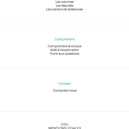
Les volumes
Les députés
Les cahiers de doléances
Comprendre
Comprendre le corpus
Aide à l'exploration
Foire aux questions
Contact
Contactez-nous
Légal
CGU
MENTIONS LÉGALES