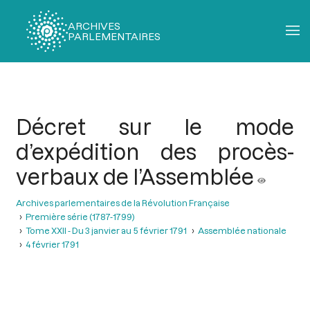
ARCHIVES
PARLEMENTAIRES
Fil
d'Ariane
Décret sur le mode
d’expédition des procès-
verbaux de l’Assemblée
Archives parlementaires de la Révolution Française
Première série (1787-1799)
Tome XXII - Du 3 janvier au 5 février 1791
Assemblée nationale
4 février 1791