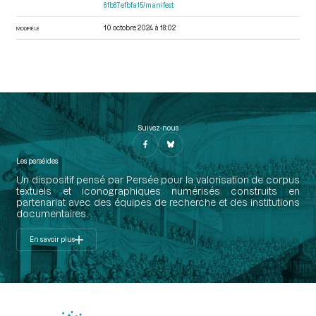
8fb87efbfa15/manifest
10 octobre 2024 à 18:02
MODIFIÉ LE
Suivez-nous
Les perséides
Un dispositif pensé par Persée pour la valorisation de corpus
textuels et iconographiques numérisés construits en
partenariat avec des équipes de recherche et des institutions
documentaires.
En savoir plus