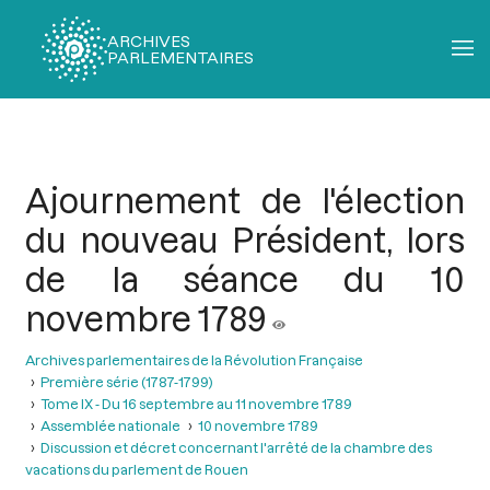
ARCHIVES
PARLEMENTAIRES
Fil
d'Ariane
Ajournement de l'élection
du nouveau Président, lors
de la séance du 10
novembre 1789
Archives parlementaires de la Révolution Française
Première série (1787-1799)
Tome IX - Du 16 septembre au 11 novembre 1789
Assemblée nationale
10 novembre 1789
Discussion et décret concernant l'arrêté de la chambre des
vacations du parlement de Rouen