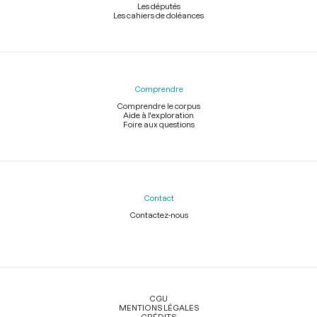
Les députés
Les cahiers de doléances
Comprendre
Comprendre le corpus
Aide à l'exploration
Foire aux questions
Contact
Contactez-nous
Légal
CGU
MENTIONS LÉGALES
CRÉDITS