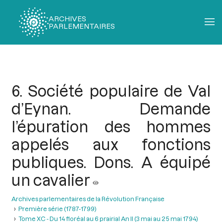
ARCHIVES
PARLEMENTAIRES
Fil
d'Ariane
6. Société populaire de Val
d’Eynan. Demande
l’épuration des hommes
appelés aux fonctions
publiques. Dons. A équipé
un cavalier
Archives parlementaires de la Révolution Française
Première série (1787-1799)
Tome XC - Du 14 floréal au 6 prairial An II (3 mai au 25 mai 1794)