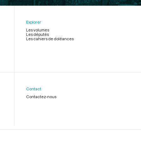
Explorer
Les volumes
Les députés
Les cahiers de doléances
Contact
Contactez-nous