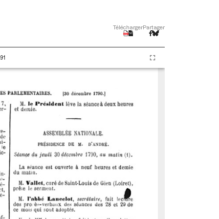
Télécharger
Partager
91