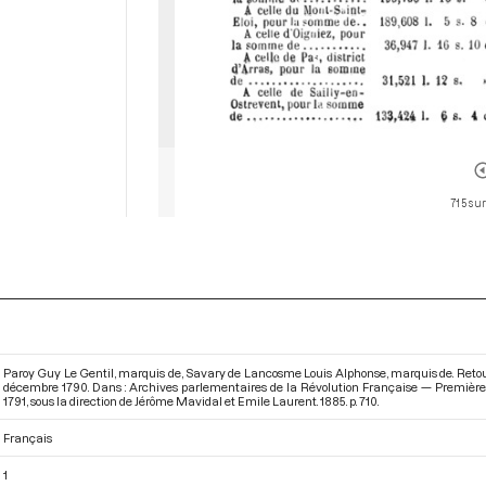
715 sur
Paroy Guy Le Gentil, marquis de, Savary de Lancosme Louis Alphonse, marquis de. Retour
décembre 1790. Dans : Archives parlementaires de la Révolution Française — Première
1791
, sous la direction de Jérôme Mavidal et Emile Laurent. 1885. p. 710.
Français
1