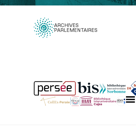
ARCHIVES
PARLEMENTAIRES
Légal