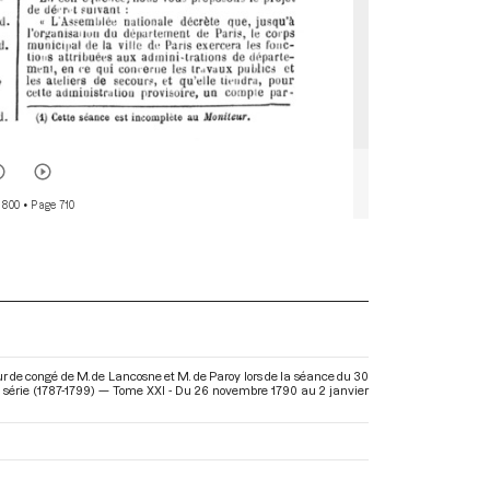
 800
• Page 710
 de congé de M. de Lancosne et M. de Paroy lors de la séance du 30
 série (1787-1799) — Tome XXI - Du 26 novembre 1790 au 2 janvier