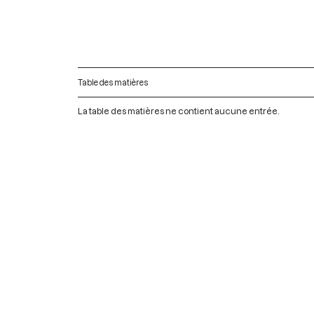
Table des matières
La table des matières ne contient aucune entrée.