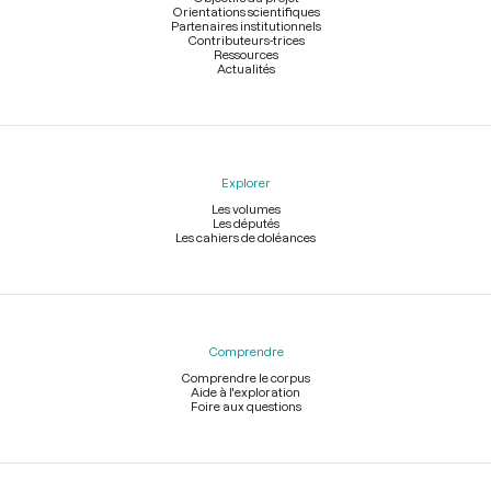
Orientations scientifiques
Partenaires institutionnels
Contributeurs-trices
Ressources
Actualités
Explorer
Les volumes
Les députés
Les cahiers de doléances
Comprendre
Comprendre le corpus
Aide à l'exploration
Foire aux questions