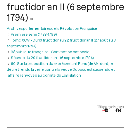
fructidor an II (6 septembre
1794)
Archives parlementaires de la Révolution Française
Première série (1787-1799)
Tome XCVI - Du 10 fructidor au 22 fructidor an II (27 août au 8
septembre 1794)
République française - Convention nationale
Séance du 20 fructidor an II (6 septembre 1794)
60. Sur la proposition du représentant Pons (de Verdun), le
décret rendu la veille contre la veuve Dubosc est suspendu et
l’affaire renvoyée au comité de Législation
Télécharger
Partager