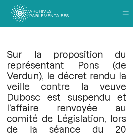
ARCHIVES
PARLEMENTAIRES
Fil
d'Ariane
Sur la proposition du
représentant Pons (de
Verdun), le décret rendu la
veille contre la veuve
Dubosc est suspendu et
l’affaire renvoyée au
comité de Législation, lors
de la séance du 20