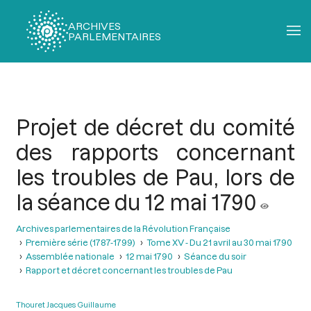
ARCHIVES
PARLEMENTAIRES
Fil
d'Ariane
Projet de décret du comité
des rapports concernant
les troubles de Pau, lors de
la séance du 12 mai 1790
Archives parlementaires de la Révolution Française
Première série (1787-1799)
Tome XV - Du 21 avril au 30 mai 1790
Assemblée nationale
12 mai 1790
Séance du soir
Rapport et décret concernant les troubles de Pau
Thouret Jacques Guillaume