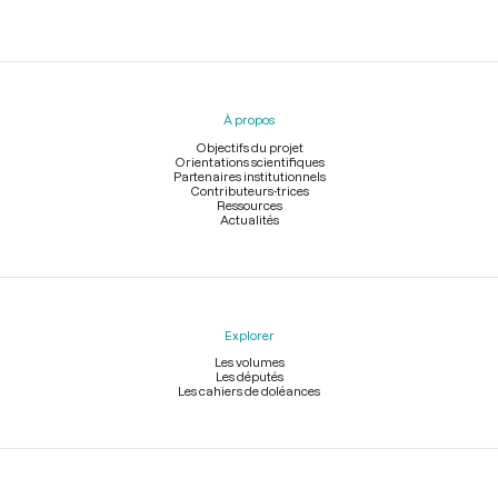
Menu
du
pied
À propos
de
page
Objectifs du projet
Orientations scientifiques
Partenaires institutionnels
Contributeurs-trices
Ressources
Actualités
Explorer
Les volumes
Les députés
Les cahiers de doléances