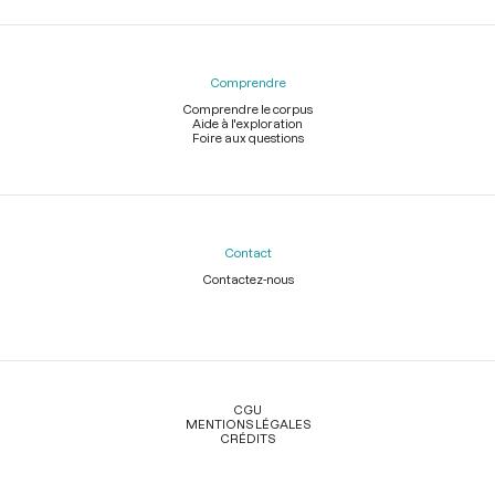
Comprendre
Comprendre le corpus
Aide à l'exploration
Foire aux questions
Contact
Contactez-nous
Légal
CGU
MENTIONS LÉGALES
CRÉDITS