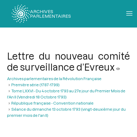
ARCHIVES
PARLEMENTAIRES
Fil
d'Ariane
Lettre du nouveau comité
de surveillance d’Evreux
Archives parlementaires de la Révolution Française
Première série (1787-1799)
Tome LXXVI - Du 4 octobre 1793 au 27e jour du Premier Mois de
l'An II (Vendredi 18 Octobre 1793)
République française - Convention nationale
Séance du dimanche 13 octobre 1793 (vingt-deuxième jour du
premier mois de l'an II)