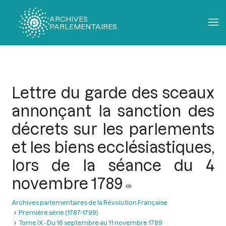
ARCHIVES
PARLEMENTAIRES
Fil
d'Ariane
Lettre du garde des sceaux
annonçant la sanction des
décrets sur les parlements
et les biens ecclésiastiques,
lors de la séance du 4
novembre 1789
Archives parlementaires de la Révolution Française
Première série (1787-1799)
Tome IX - Du 16 septembre au 11 novembre 1789