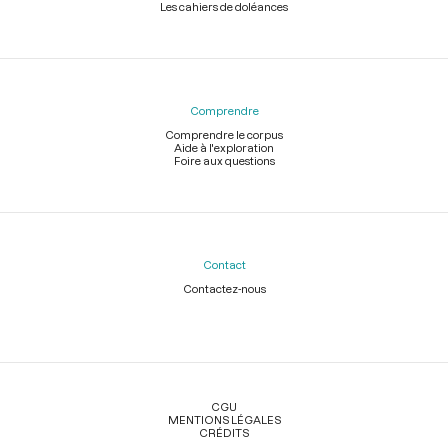
Les cahiers de doléances
Comprendre
Comprendre le corpus
Aide à l'exploration
Foire aux questions
Contact
Contactez-nous
Légal
CGU
MENTIONS LÉGALES
CRÉDITS