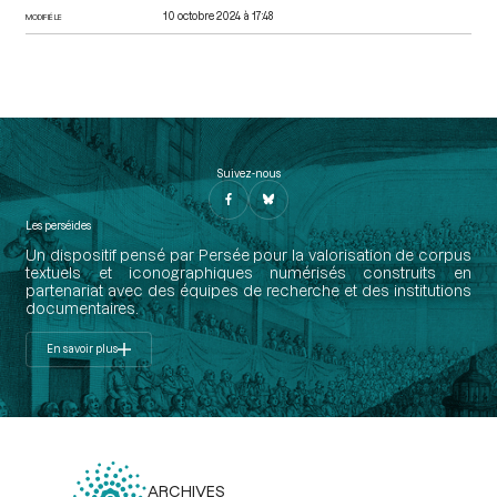
10 octobre 2024 à 17:48
MODIFIÉ LE
Suivez-nous
Les perséides
Un dispositif pensé par Persée pour la valorisation de corpus
textuels et iconographiques numérisés construits en
partenariat avec des équipes de recherche et des institutions
documentaires.
En savoir plus
ARCHIVES