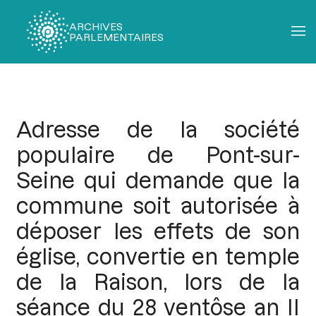
ARCHIVES
PARLEMENTAIRES
Fil
d'Ariane
Adresse de la société
populaire de Pont-sur-
Seine qui demande que la
commune soit autorisée à
déposer les effets de son
église, convertie en temple
de la Raison, lors de la
séance du 28 ventôse an II