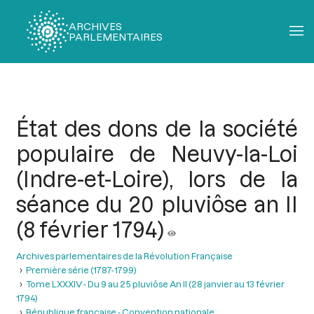
ARCHIVES
PARLEMENTAIRES
Fil
d'Ariane
État des dons de la société
populaire de Neuvy-la-Loi
(Indre-et-Loire), lors de la
séance du 20 pluviôse an II
(8 février 1794)
Archives parlementaires de la Révolution Française
Première série (1787-1799)
Tome LXXXIV - Du 9 au 25 pluviôse An II (28 janvier au 13 février
1794)
République française - Convention nationale