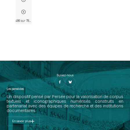
486 sur 782
• Page 460
Suivez-nous
Les perséides
Un dispositif pensé par Persée pour la valorisation de corpus
textuels et iconographiques numérisés construits en
partenariat avec des équipes de recherche et des institutions
documentaires.
En savoir plus