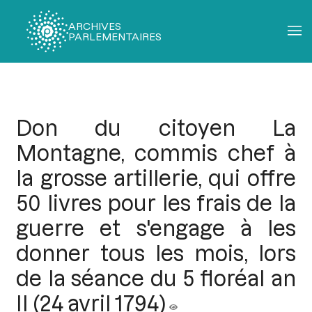
ARCHIVES
PARLEMENTAIRES
Fil
d'Ariane
Don du citoyen La
Montagne, commis chef à
la grosse artillerie, qui offre
50 livres pour les frais de la
guerre et s'engage à les
donner tous les mois, lors
de la séance du 5 floréal an
II (24 avril 1794)