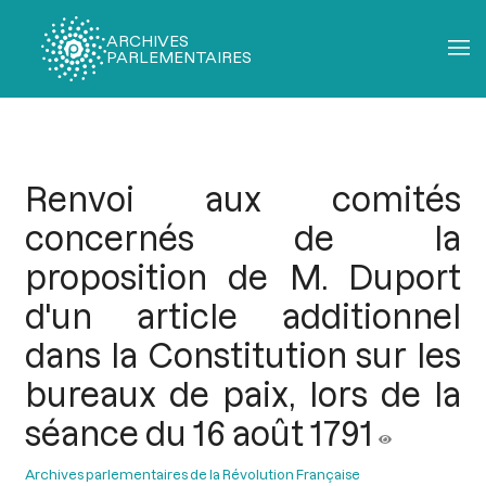
ARCHIVES
PARLEMENTAIRES
Fil
d'Ariane
Renvoi aux comités
concernés de la
proposition de M. Duport
d'un article additionnel
dans la Constitution sur les
bureaux de paix, lors de la
séance du 16 août 1791
Archives parlementaires de la Révolution Française