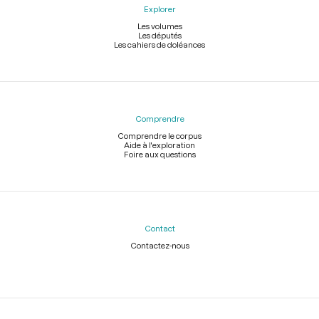
Explorer
Les volumes
Les députés
Les cahiers de doléances
Comprendre
Comprendre le corpus
Aide à l'exploration
Foire aux questions
Contact
Contactez-nous
Légal