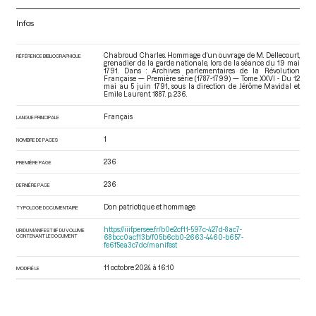
Infos
Chabroud Charles. Hommage d'un ouvrage de M. Dellecourt,
RÉFÉRENCE BIBLIOGRAPHIQUE
grenadier de la garde nationale, lors de la séance du 19 mai
1791. Dans : Archives parlementaires de la Révolution
Française — Première série (1787-1799) — Tome XXVI - Du 12
mai au 5 juin 1791.
, sous la direction de Jérôme Mavidal et
Emile Laurent. 1887. p. 236.
Français
LANGUE PRINCIPALE
1
NOMBRE DE PAGES
236
PREMIÈRE PAGE
236
DERNIÈRE PAGE
Don patriotique et hommage
TYPOLOGIE DOCUMENTAIRE
https://iiif.persee.fr/b0e2cf11-597c-427d-8ac7-
URI DU MANIFEST IIIF DU VOLUME
CONTENANT LE DOCUMENT
68bcc0acf13b/f05b6cb0-2663-4460-b657-
fe6f5ea3c7dc/manifest
11 octobre 2024 à 16:10
MODIFIÉ LE