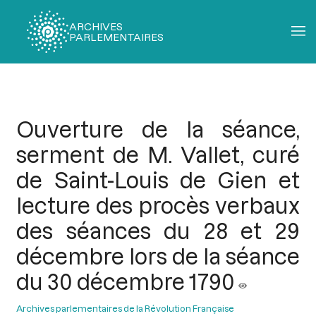
ARCHIVES
PARLEMENTAIRES
Fil
d'Ariane
Ouverture de la séance,
serment de M. Vallet, curé
de Saint-Louis de Gien et
lecture des procès verbaux
des séances du 28 et 29
décembre lors de la séance
du 30 décembre 1790
Archives parlementaires de la Révolution Française