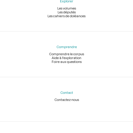
Explorer
Les volumes
Les députés
Les cahiers de doléances
Comprendre
Comprendre le corpus
Aide à l'exploration
Foire aux questions
Contact
Contactez-nous
Légal