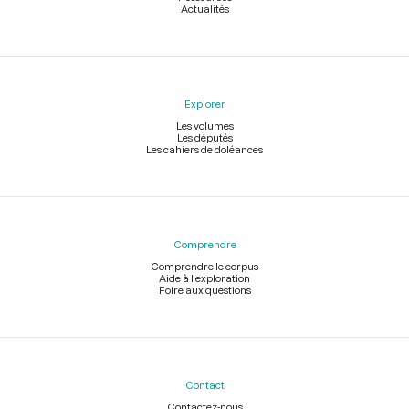
Actualités
Explorer
Les volumes
Les députés
Les cahiers de doléances
Comprendre
Comprendre le corpus
Aide à l'exploration
Foire aux questions
Contact
Contactez-nous