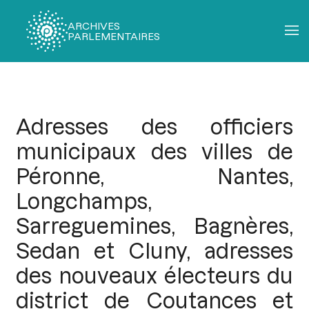
ARCHIVES
PARLEMENTAIRES
Fil
d'Ariane
Adresses des officiers
municipaux des villes de
Péronne, Nantes,
Longchamps,
Sarreguemines, Bagnères,
Sedan et Cluny, adresses
des nouveaux électeurs du
district de Coutances et