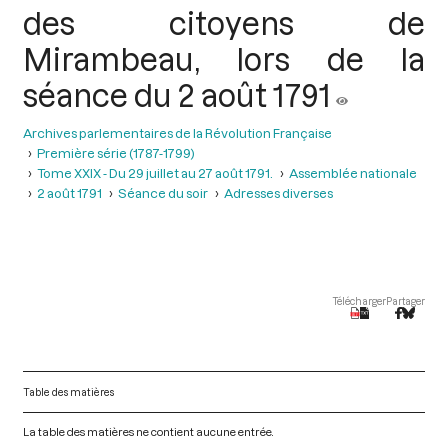
des citoyens de
Mirambeau, lors de la
séance du 2 août 1791
Archives parlementaires de la Révolution Française
Première série (1787-1799)
Tome XXIX - Du 29 juillet au 27 août 1791.
Assemblée nationale
2 août 1791
Séance du soir
Adresses diverses
Télécharger
Partager
Table des matières
La table des matières ne contient aucune entrée.