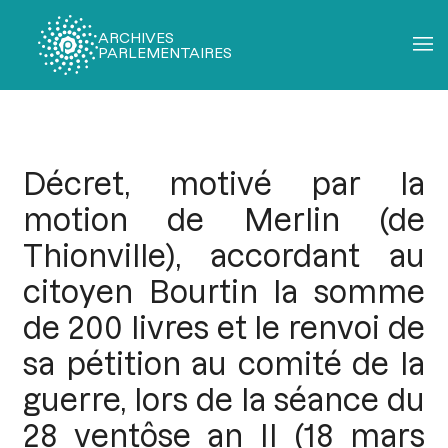
ARCHIVES
PARLEMENTAIRES
Fil
d'Ariane
Décret, motivé par la
motion de Merlin (de
Thionville), accordant au
citoyen Bourtin la somme
de 200 livres et le renvoi de
sa pétition au comité de la
guerre, lors de la séance du
28 ventôse an II (18 mars