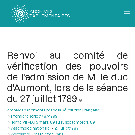
ARCHIVES
PARLEMENTAIRES
Fil
d'Ariane
Renvoi au comité de
vérification des pouvoirs
de l'admission de M. le duc
d'Aumont, lors de la séance
du 27 juillet 1789
Archives parlementaires de la Révolution Française
Première série (1787-1799)
Tome VIII - Du 5 mai 1789 au 15 septembre 1789
Assemblée nationale
27 juillet 1789
Adresse du Chatelet de Paris