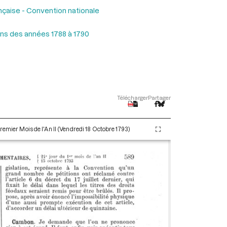
nçaise - Convention nationale
ons des années 1788 à 1790
Télécharger
Partager
remier Mois de l'An II (Vendredi 18 Octobre 1793)