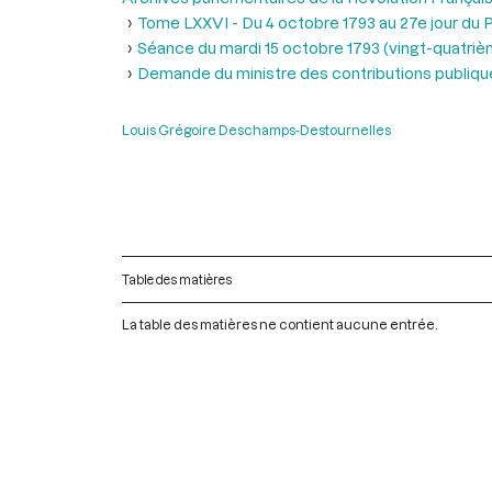
Tome LXXVI - Du 4 octobre 1793 au 27e jour du P
Séance du mardi 15 octobre 1793 (vingt-quatrième 
Demande du ministre des contributions publique
Louis Grégoire Deschamps-Destournelles
Table des matières
La table des matières ne contient aucune entrée.