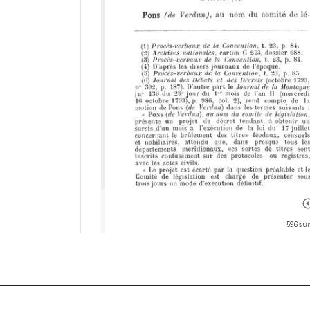
596 sur