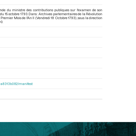
de du ministre des contributions publiques sur l'examen de son
du 15 octobre 1793. Dans : Archives parlementaires de la Révolution
Premier Mois de l'An II (Vendredi 18 Octobre 1793)
, sous la direction
90.
563a8313b082/manifest