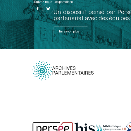
Suivez-nous
Les perséides
Un dispositif pensé par Pers
partenariat avec des équipes 
En savoir plus
ARCHIVES
PARLEMENTAIRES