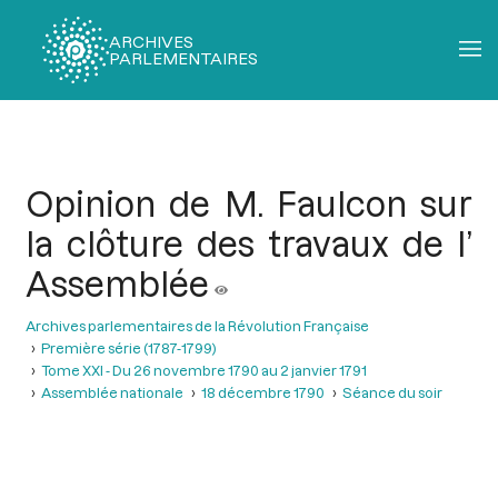
ARCHIVES
PARLEMENTAIRES
Fil
d'Ariane
Opinion de M. Faulcon sur
la clôture des travaux de l’
Assemblée
Archives parlementaires de la Révolution Française
Première série (1787-1799)
Tome XXI - Du 26 novembre 1790 au 2 janvier 1791
Assemblée nationale
18 décembre 1790
Séance du soir