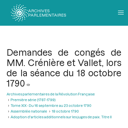
ARCHIVES
PARLEMENTAIRES
Fil
d'Ariane
Demandes de congés de
MM. Crénière et Vallet, lors
de la séance du 18 octobre
1790
Archives parlementaires de la Révolution Française
Première série (1787-1799)
Tome XIX - Du 16 septembre au 23 octobre 1790
Assemblée nationale
18 octobre 1790
Adoption d'articles additionnels sur les juges de paix. Titre II