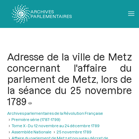
ARCHIVES
PARLEMENTAIRES
Fil
d'Ariane
Adresse de la ville de Metz
concernant l'affaire du
parlement de Metz, lors de
la séance du 25 novembre
1789
Archives parlementaires de la Révolution Française
Première série (1787-1799)
Tome X - Du 12 novembre au 24 décembre 1789
Assemblée Nationale
25 novembre 1789
Affaire du parlement de Metz et nouveau décret de