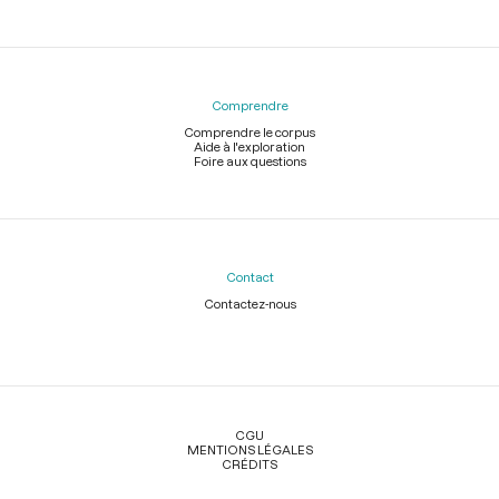
Comprendre
Comprendre le corpus
Aide à l'exploration
Foire aux questions
Contact
Contactez-nous
Légal
CGU
MENTIONS LÉGALES
CRÉDITS