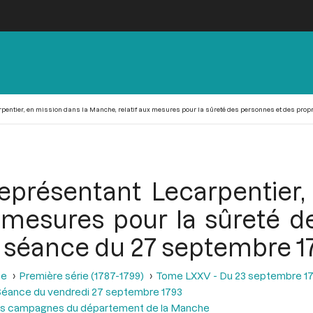
rpentier, en mission dans la Manche, relatif aux mesures pour la sûreté des personnes et des propr
représentant Lecarpentier
x mesures pour la sûreté d
la séance du 27 septembre 1
se
Première série (1787-1799)
Tome LXXV - Du 23 septembre 17
Séance du vendredi 27 septembre 1793
des campagnes du département de la Manche