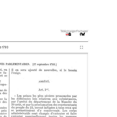
Télécharger
Partager
e 1793