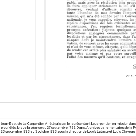
213 sur
Jean-Baptiste Le Carpentier. Arrêté pris par le représentant Lecarpentier, en mission dan
propriétés, lors de la séance du 27 septembre 1793. Dans : Archives parlementaires de la
23 septembre 1793 au 3 octobre 1793
, sous la direction de Lodoïs Lataste et Louis Claveau