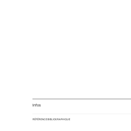
Infos
RÉFÉRENCE BIBLIOGRAPHIQUE