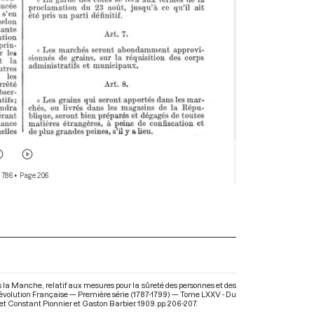
 786
• Page 206
s la Manche, relatif aux mesures pour la sûreté des personnes et des
 Révolution Française — Première série (1787-1799) — Tome LXXV - Du
 et Constant Pionnier et Gaston Barbier. 1909. pp. 206-207.