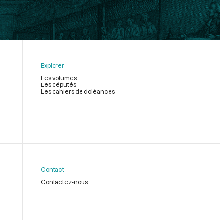
Explorer
Les volumes
Les députés
Les cahiers de doléances
Contact
Contactez-nous