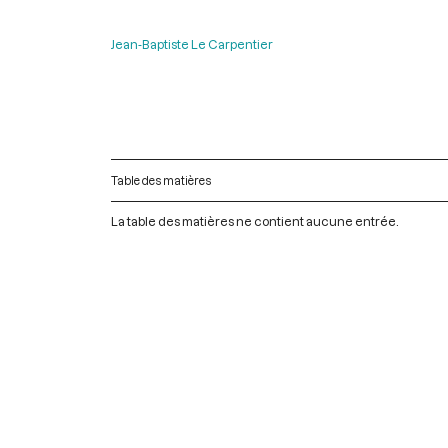
Jean-Baptiste Le Carpentier
Table des matières
La table des matières ne contient aucune entrée.