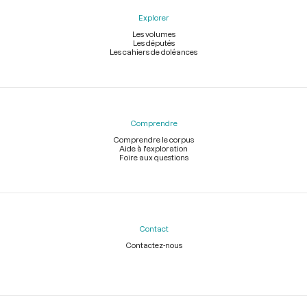
Explorer
Les volumes
Les députés
Les cahiers de doléances
Comprendre
Comprendre le corpus
Aide à l'exploration
Foire aux questions
Contact
Contactez-nous
Légal