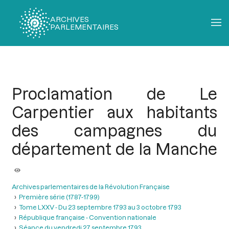
ARCHIVES
PARLEMENTAIRES
Fil
d'Ariane
Proclamation de Le
Carpentier aux habitants
des campagnes du
département de la Manche
Archives parlementaires de la Révolution Française
Première série (1787-1799)
Tome LXXV - Du 23 septembre 1793 au 3 octobre 1793
République française - Convention nationale
Séance du vendredi 27 septembre 1793