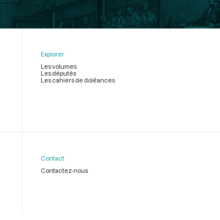
Explorer
Les volumes
Les députés
Les cahiers de doléances
Contact
Contactez-nous