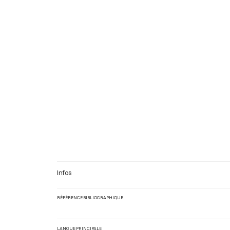
Infos
RÉFÉRENCE BIBLIOGRAPHIQUE
LANGUE PRINCIPALE