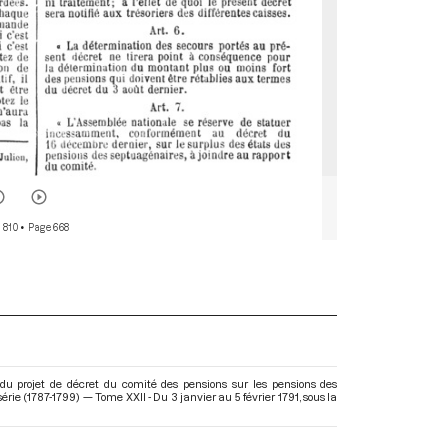
 810
• Page 668
du projet de décret du comité des pensions sur les pensions des
rie (1787-1799) — Tome XXII - Du 3 janvier au 5 février 1791
, sous la