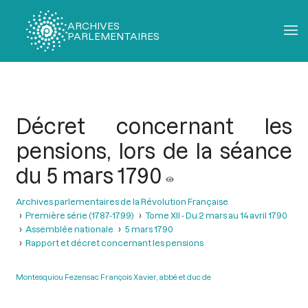
ARCHIVES
PARLEMENTAIRES
Fil
d'Ariane
Décret concernant les
pensions, lors de la séance
du 5 mars 1790
Archives parlementaires de la Révolution Française
Première série (1787-1799)
Tome XII - Du 2 mars au 14 avril 1790
Assemblée nationale
5 mars 1790
Rapport et décret concernant les pensions
Montesquiou Fezensac François Xavier, abbé et duc de