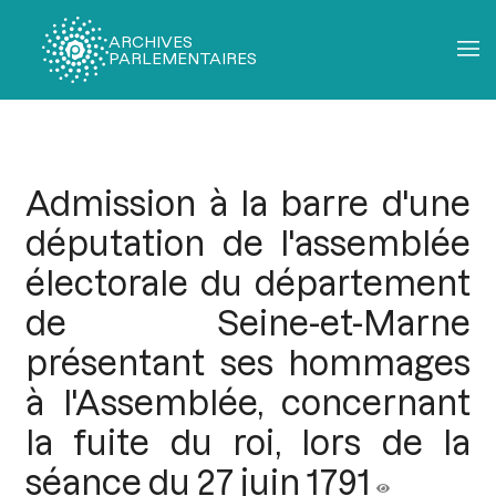
ARCHIVES
PARLEMENTAIRES
Fil
d'Ariane
Admission à la barre d'une
députation de l'assemblée
électorale du département
de Seine-et-Marne
présentant ses hommages
à l'Assemblée, concernant
la fuite du roi, lors de la
séance du 27 juin 1791