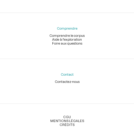
Comprendre
Comprendre le corpus
Aide à l'exploration
Foire aux questions
Contact
Contactez-nous
Légal
CGU
MENTIONS LÉGALES
CRÉDITS