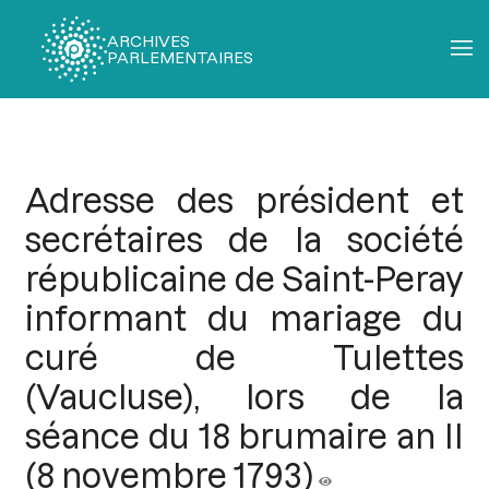
ARCHIVES
PARLEMENTAIRES
Fil
d'Ariane
Adresse des président et
secrétaires de la société
républicaine de Saint-Peray
informant du mariage du
curé de Tulettes
(Vaucluse), lors de la
séance du 18 brumaire an II
(8 novembre 1793)