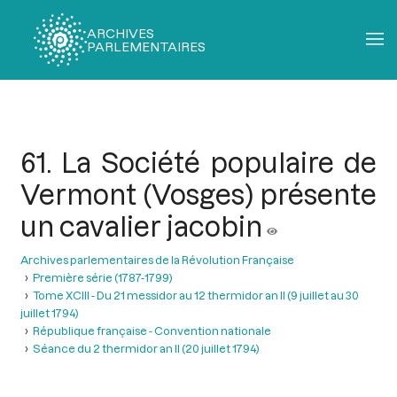
ARCHIVES
PARLEMENTAIRES
Fil
d'Ariane
61. La Société populaire de
Vermont (Vosges) présente
un cavalier jacobin
Archives parlementaires de la Révolution Française
Première série (1787-1799)
Tome XCIII - Du 21 messidor au 12 thermidor an II (9 juillet au 30
juillet 1794)
République française - Convention nationale
Séance du 2 thermidor an II (20 juillet 1794)