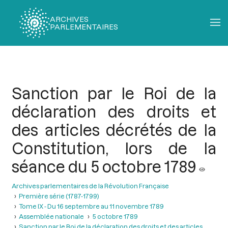
ARCHIVES
PARLEMENTAIRES
Fil
d'Ariane
Sanction par le Roi de la
déclaration des droits et
des articles décrétés de la
Constitution, lors de la
séance du 5 octobre 1789
Archives parlementaires de la Révolution Française
Première série (1787-1799)
Tome IX - Du 16 septembre au 11 novembre 1789
Assemblée nationale
5 octobre 1789
Sanction par le Roi de la déclaration des droits et des articles