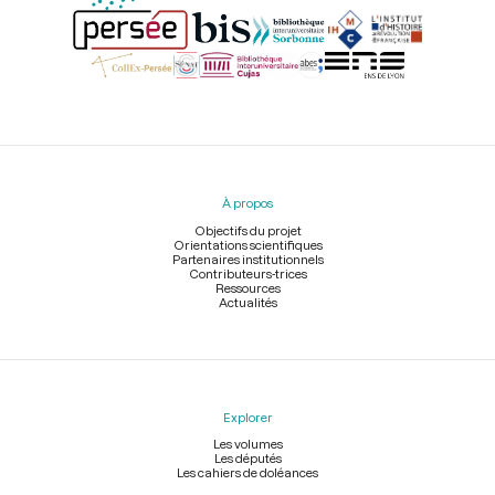
Menu
du
pied
À propos
de
page
Objectifs du projet
Orientations scientifiques
Partenaires institutionnels
Contributeurs-trices
Ressources
Actualités
Explorer
Les volumes
Les députés
Les cahiers de doléances