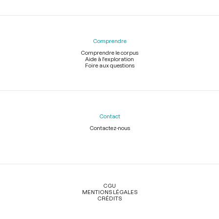
Comprendre
Comprendre le corpus
Aide à l'exploration
Foire aux questions
Contact
Contactez-nous
Légal
CGU
MENTIONS LÉGALES
CRÉDITS