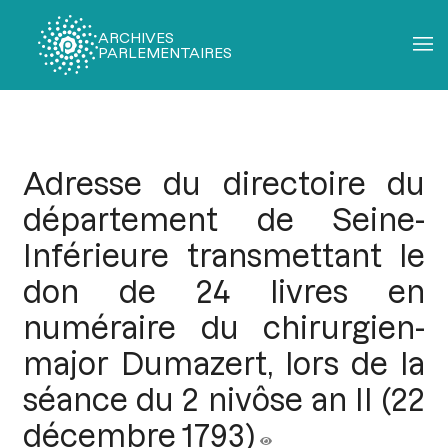
ARCHIVES
PARLEMENTAIRES
Fil
d'Ariane
Adresse du directoire du
département de Seine-
Inférieure transmettant le
don de 24 livres en
numéraire du chirurgien-
major Dumazert, lors de la
séance du 2 nivôse an II (22
décembre 1793)