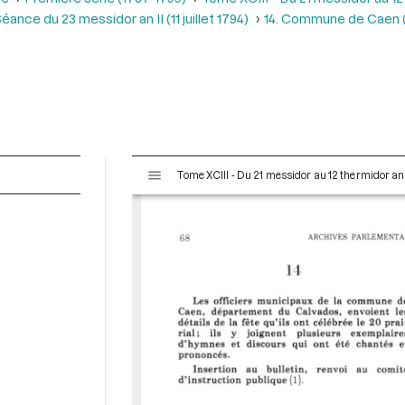
éance du 23 messidor an II (11 juillet 1794)
14. Commune de Caen (C
V
Tome XCIII - Du 21 messidor au 12 thermidor an II 
i
s
u
a
l
i
s
e
u
r
M
i