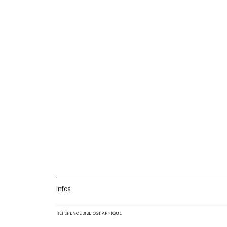
Infos
RÉFÉRENCE BIBLIOGRAPHIQUE