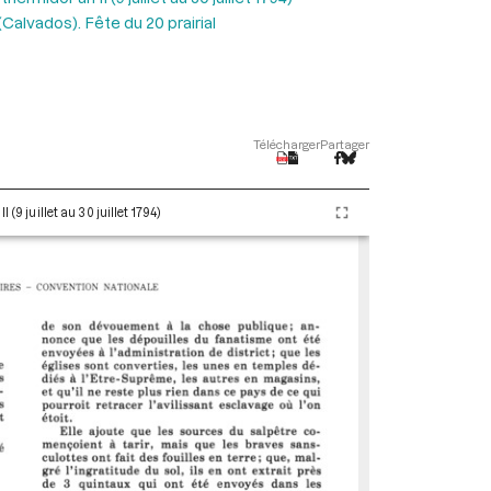
alvados). Fête du 20 prairial
Télécharger
Partager
(9 juillet au 30 juillet 1794)