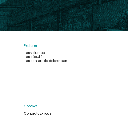
Explorer
Les volumes
Les députés
Les cahiers de doléances
Contact
Contactez-nous