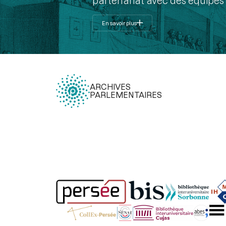
partenariat avec des équipes 
En savoir plus
ARCHIVES
PARLEMENTAIRES