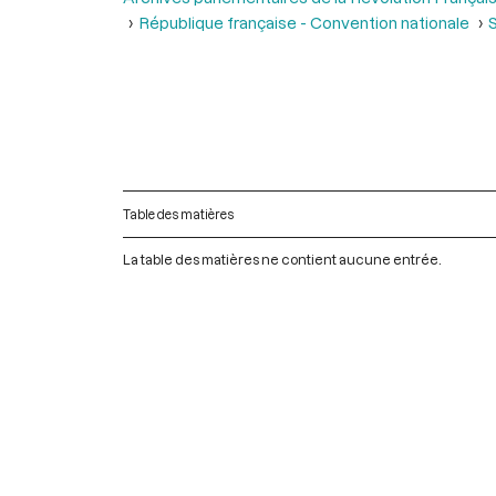
République française - Convention nationale
S
Table des matières
La table des matières ne contient aucune entrée.