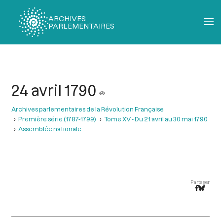
ARCHIVES
PARLEMENTAIRES
Fil
d'Ariane
24 avril 1790
Archives parlementaires de la Révolution Française
Première série (1787-1799)
Tome XV - Du 21 avril au 30 mai 1790
Assemblée nationale
Partager