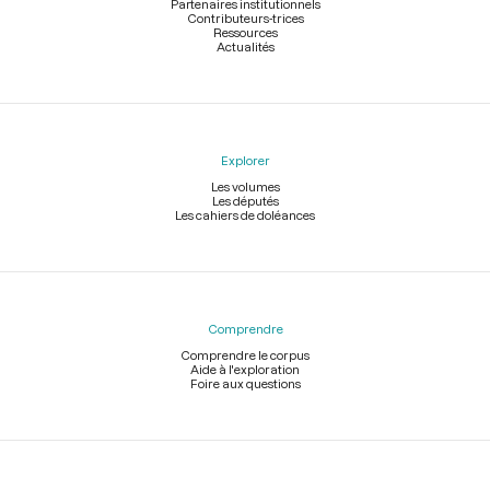
Partenaires institutionnels
Contributeurs-trices
Ressources
Actualités
Explorer
Les volumes
Les députés
Les cahiers de doléances
Comprendre
Comprendre le corpus
Aide à l'exploration
Foire aux questions