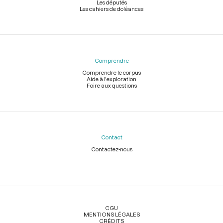
Les députés
Les cahiers de doléances
Comprendre
Comprendre le corpus
Aide à l'exploration
Foire aux questions
Contact
Contactez-nous
Légal
CGU
MENTIONS LÉGALES
CRÉDITS