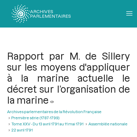
ARCHIVES
PARLEMENTAIRES
Fil
d'Ariane
Rapport par M. de Sillery
sur les moyens d'appliquer
à la marine actuelle le
décret sur l’organisation de
la marine
Archives parlementaires de la Révolution Française
Première série (1787-1799)
Tome XXV - Du 13 avril 1791 au 11 mai 1791
Assemblée nationale
22 avril 1791