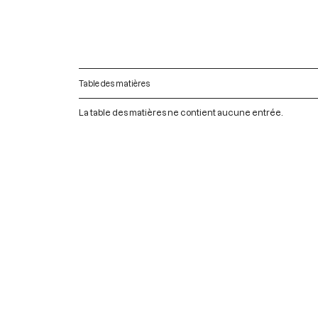
Table des matières
La table des matières ne contient aucune entrée.