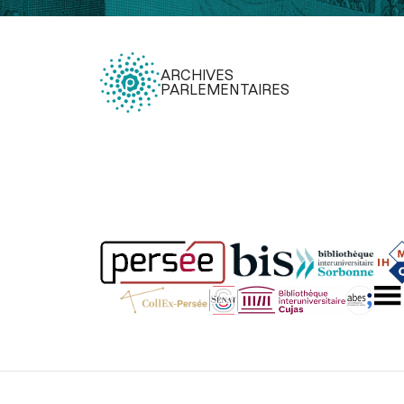
ARCHIVES
PARLEMENTAIRES
Légal