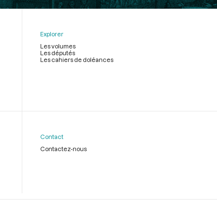
Explorer
Les volumes
Les députés
Les cahiers de doléances
Contact
Contactez-nous