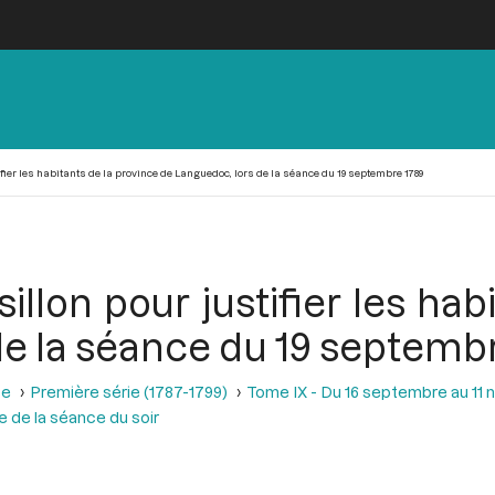
ier les habitants de la province de Languedoc, lors de la séance du 19 septembre 1789
llon pour justifier les hab
de la séance du 19 septemb
se
Première série (1787-1799)
Tome IX - Du 16 septembre au 11
 de la séance du soir