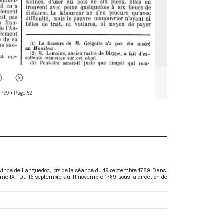
 799
• Page 52
rovince de Languedoc, lors de la séance du 19 septembre 1789. Dans :
ome IX - Du 16 septembre au 11 novembre 1789
, sous la direction de