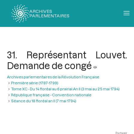
ARCHIVES
PARLEMENTAIRES
Fil
d'Ariane
31. Représentant Louvet.
Demande de congé
Archives parlementaires de la Révolution Française
Première série (1787-1799)
Tome XC - Du 14 floréal au 6 prairial An II (3 mai au 25 mai 1794)
République française - Convention nationale
Séance du 18 floréal an II (7 mai 1794)
Partager