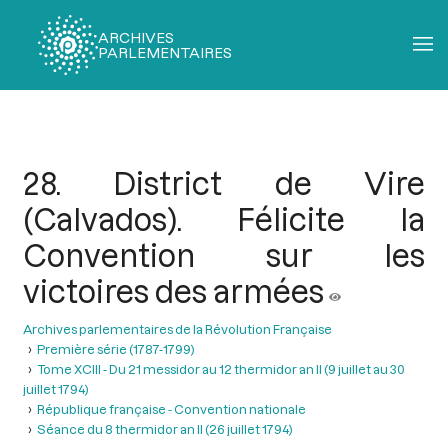
ARCHIVES
PARLEMENTAIRES
Fil
d'Ariane
28. District de Vire
(Calvados). Félicite la
Convention sur les
victoires des armées
Archives parlementaires de la Révolution Française
Première série (1787-1799)
Tome XCIII - Du 21 messidor au 12 thermidor an II (9 juillet au 30
juillet 1794)
République française - Convention nationale
Séance du 8 thermidor an II (26 juillet 1794)