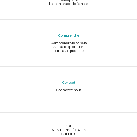
Les cahiers de doléances
Comprendre
Comprendre le corpus
Aide à l'exploration
Foire aux questions
Contact
Contactez-nous
Légal
CGU
MENTIONS LÉGALES
CRÉDITS