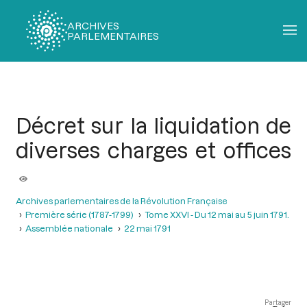
ARCHIVES
PARLEMENTAIRES
Fil
d'Ariane
Décret sur la liquidation de
diverses charges et offices
Archives parlementaires de la Révolution Française
Première série (1787-1799)
Tome XXVI - Du 12 mai au 5 juin 1791.
Assemblée nationale
22 mai 1791
Partager