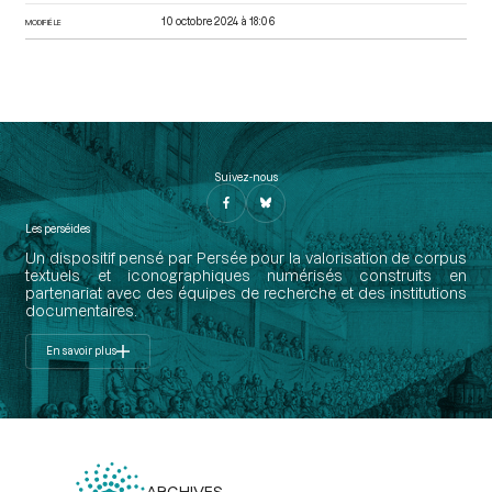
10 octobre 2024 à 18:06
MODIFIÉ LE
Suivez-nous
Les perséides
Un dispositif pensé par Persée pour la valorisation de corpus
textuels et iconographiques numérisés construits en
partenariat avec des équipes de recherche et des institutions
documentaires.
En savoir plus
ARCHIVES