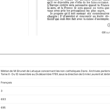
698 sur
Motion de M. Brunet de Latuque concernant les non catholiques. Dans : Archives parlem
Tome X - Du 12 novembre au 24 décembre 1789
, sous la direction de Emile Laurent et Jér
Français
3
693
695