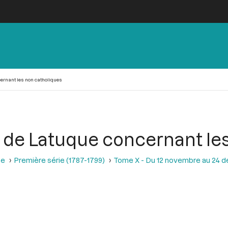
ernant les non catholiques
 de Latuque concernant le
se
Première série (1787-1799)
Tome X - Du 12 novembre au 24 