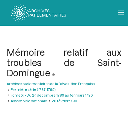
ARCHIVES
PARLEMENTAIRES
Fil
d'Ariane
Mémoire relatif aux
troubles de Saint-
Domingue
Archives parlementaires de la Révolution Française
Première série (1787-1799)
Tome XI - Du 24 décembre 1789 au 1er mars 1790
Assemblée nationale
26 février 1790