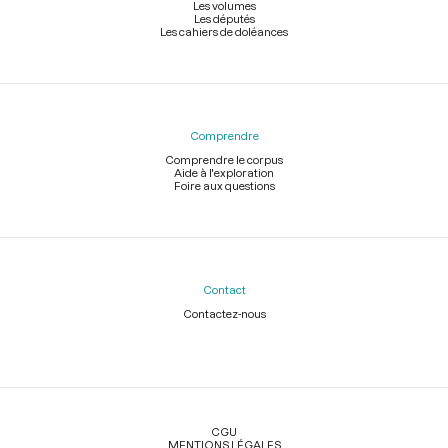
Les volumes
Les députés
Les cahiers de doléances
Comprendre
Comprendre le corpus
Aide à l'exploration
Foire aux questions
Contact
Contactez-nous
Légal
CGU
MENTIONS LÉGALES