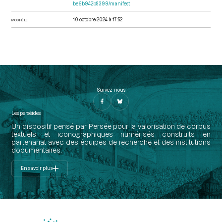
be6b942b8399/manifest
10 octobre 2024 à 17:52
MODIFIÉ LE
Suivez-nous
Les perséides
Un dispositif pensé par Persée pour la valorisation de corpus
textuels et iconographiques numérisés construits en
partenariat avec des équipes de recherche et des institutions
documentaires.
En savoir plus