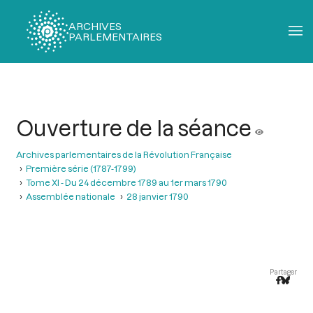
ARCHIVES
PARLEMENTAIRES
Fil
d'Ariane
Ouverture de la séance
Archives parlementaires de la Révolution Française
Première série (1787-1799)
Tome XI - Du 24 décembre 1789 au 1er mars 1790
Assemblée nationale
28 janvier 1790
Partager