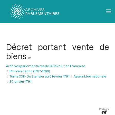
ARCHIVES
PARLEMENTAIRES
Fil
d'Ariane
Décret portant vente de
biens
Archives parlementaires de la Révolution Française
Première série (1787-1799)
Tome XXII - Du 3 janvier au 5 février 1791
Assemblée nationale
30 janvier 1791
Partager