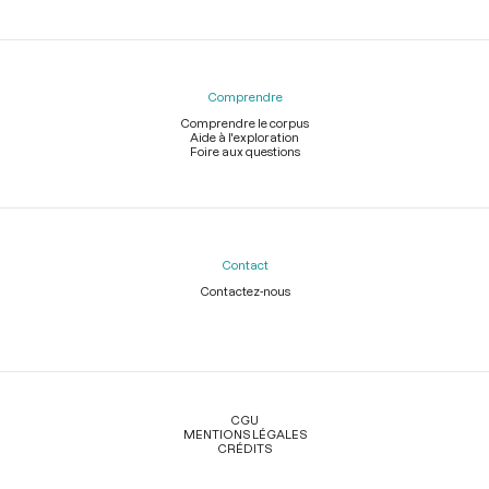
Comprendre
Comprendre le corpus
Aide à l'exploration
Foire aux questions
Contact
Contactez-nous
Légal
CGU
MENTIONS LÉGALES
CRÉDITS