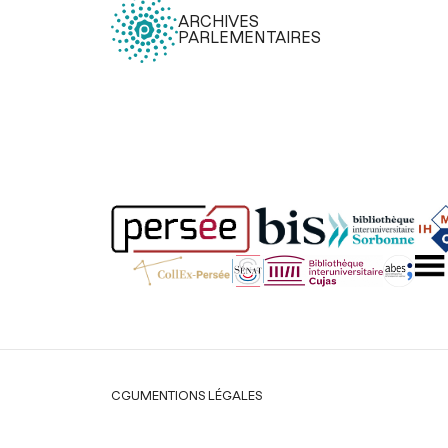
ARCHIVES
PARLEMENTAIRES
Légal
CGU
MENTIONS LÉGALES