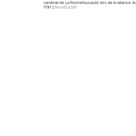
cardinal de La Rochefoucauld, lors de la séance du
1791
[Décret]
p.330