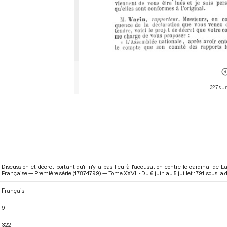
327 sur
Discussion et décret portant qu'il n'y a pas lieu à l'accusation contre le cardinal de
Française — Première série (1787-1799) — Tome XXVII - Du 6 juin au 5 juillet 1791
, sous la
Français
9
322