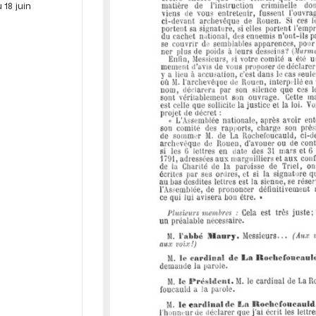
r
 18 juin