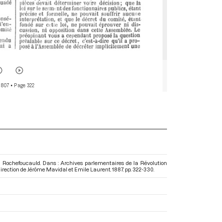
 807
• Page 322
 La Rochefoucauld. Dans : Archives parlementaires de la Révolution
 direction de Jérôme Mavidal et Emile Laurent. 1887. pp. 322-330.