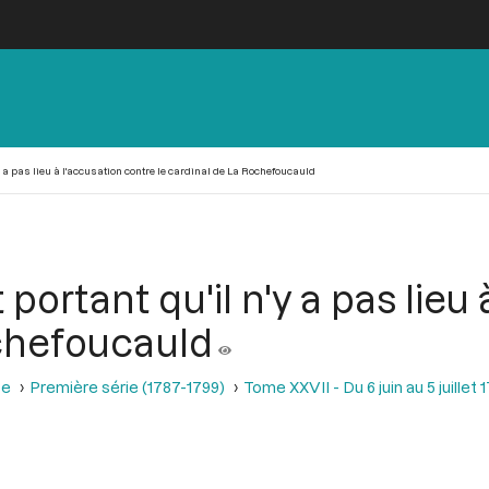
y a pas lieu à l'accusation contre le cardinal de La Rochefoucauld
portant qu'il n'y a pas lieu
ochefoucauld
se
Première série (1787-1799)
Tome XXVII - Du 6 juin au 5 juillet 